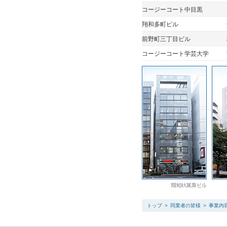
コージーコート中目黒
翔和多町ビル
前野町三丁目ビル
コージーコート学芸大学
トップ
>
同業者の皆様
>
事業内