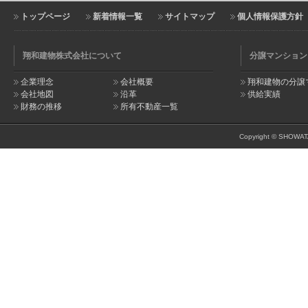
トップページ
新着情報一覧
サイトマップ
個人情報保護方針
翔和建物株式会社について
分譲マンション
企業理念
会社概要
翔和建物の分譲
会社地図
沿革
供給実績
財務の推移
所有不動産一覧
Copyright © SHOWATA