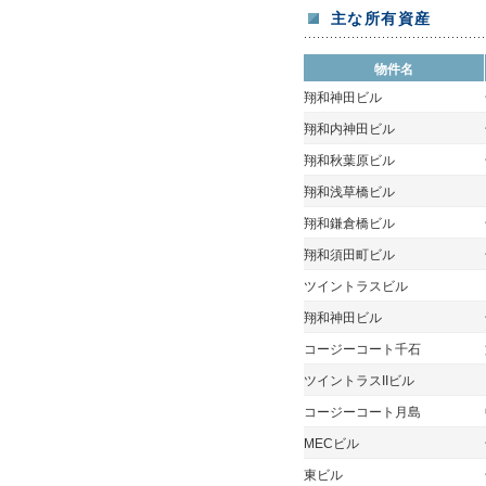
主な所有資産
物件名
翔和神田ビル
翔和内神田ビル
翔和秋葉原ビル
翔和浅草橋ビル
翔和鎌倉橋ビル
翔和須田町ビル
ツイントラスビル
翔和神田ビル
コージーコート千石
ツイントラスIIビル
コージーコート月島
MECビル
東ビル